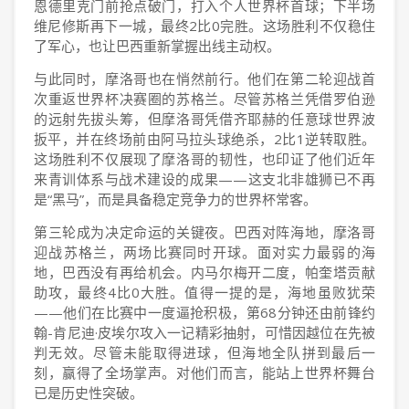
恩德里克门前抢点破门，打入个人世界杯首球；下半场
维尼修斯再下一城，最终2比0完胜。这场胜利不仅稳住
了军心，也让巴西重新掌握出线主动权。
与此同时，摩洛哥也在悄然前行。他们在第二轮迎战首
次重返世界杯决赛圈的苏格兰。尽管苏格兰凭借罗伯逊
的远射先拔头筹，但摩洛哥凭借齐耶赫的任意球世界波
扳平，并在终场前由阿马拉头球绝杀，2比1逆转取胜。
这场胜利不仅展现了摩洛哥的韧性，也印证了他们近年
来青训体系与战术建设的成果——这支北非雄狮已不再
是“黑马”，而是具备稳定竞争力的世界杯常客。
第三轮成为决定命运的关键夜。巴西对阵海地，摩洛哥
迎战苏格兰，两场比赛同时开球。面对实力最弱的海
地，巴西没有再给机会。内马尔梅开二度，帕奎塔贡献
助攻，最终4比0大胜。值得一提的是，海地虽败犹荣
——他们在比赛中一度逼抢积极，第68分钟还由前锋约
翰-肯尼迪·皮埃尔攻入一记精彩抽射，可惜因越位在先被
判无效。尽管未能取得进球，但海地全队拼到最后一
刻，赢得了全场掌声。对他们而言，能站上世界杯舞台
已是历史性突破。