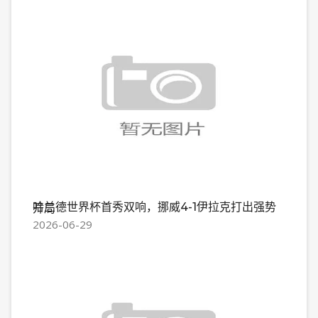
哈兰德世界杯首秀双响，挪威4-1伊拉克打出强势开局
2026-06-29