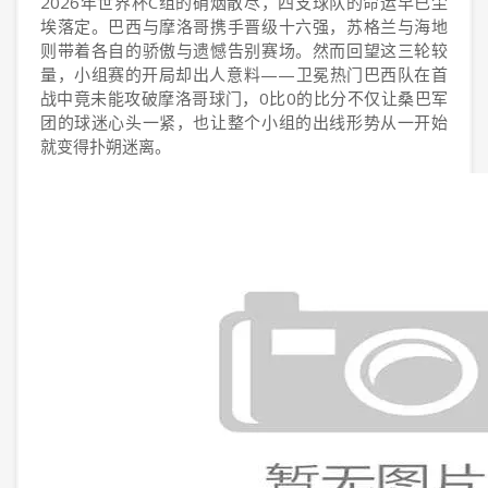
2026年世界杯C组的硝烟散尽，四支球队的命运早已尘
埃落定。巴西与摩洛哥携手晋级十六强，苏格兰与海地
则带着各自的骄傲与遗憾告别赛场。然而回望这三轮较
量，小组赛的开局却出人意料——卫冕热门巴西队在首
战中竟未能攻破摩洛哥球门，0比0的比分不仅让桑巴军
团的球迷心头一紧，也让整个小组的出线形势从一开始
就变得扑朔迷离。