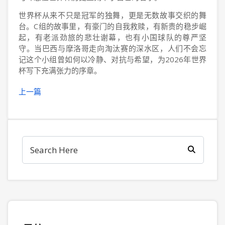
世界杯从来不只是冠军的独舞，更是无数故事交织的舞
台。C组的故事里，有豪门的自我救赎，有新贵的稳步崛
起，有老派劲旅的悲壮谢幕，也有小国球队的尊严坚
守。当巴西与摩洛哥走向淘汰赛的深水区，人们不会忘
记这个小组曾如何以冷静、对抗与希望，为2026年世界
杯写下充满张力的序章。
上一篇