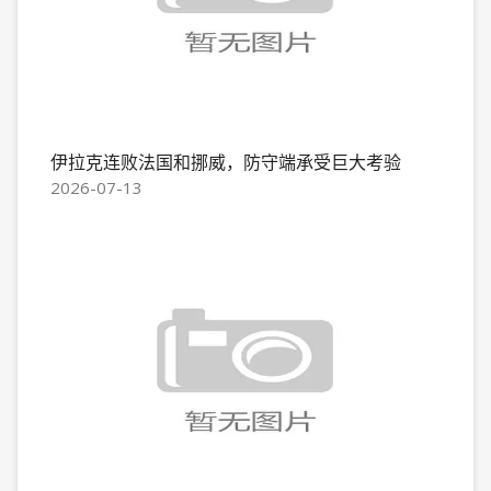
伊拉克连败法国和挪威，防守端承受巨大考验
2026-07-13