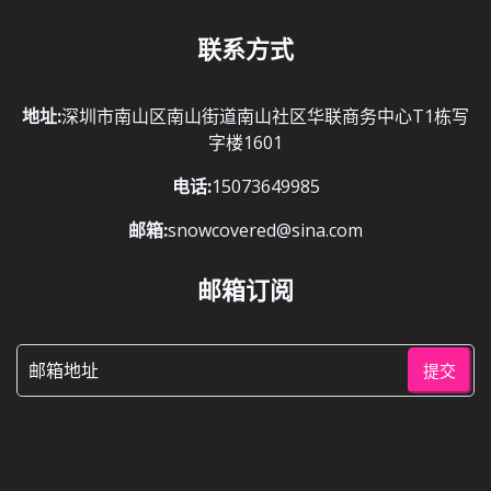
联系方式
地址:
深圳市南山区南山街道南山社区华联商务中心T1栋写
字楼1601
电话:
15073649985
邮箱:
snowcovered@sina.com
邮箱订阅
提交