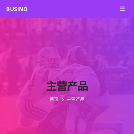
主营产品
首页
主营产品