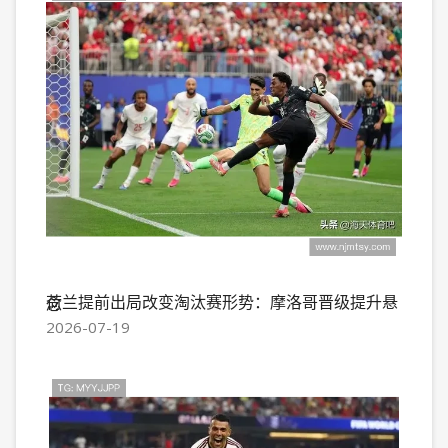
荷兰提前出局改变淘汰赛形势：摩洛哥晋级提升悬念
2026-07-19