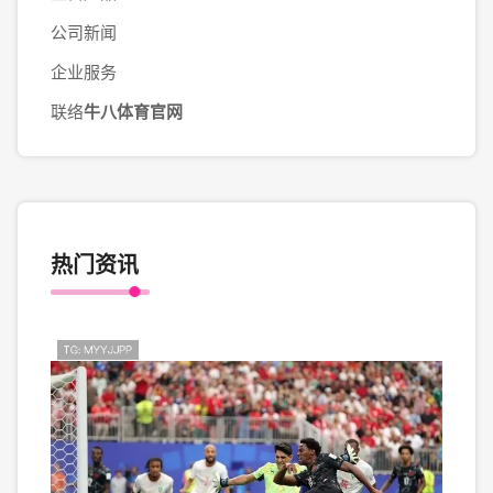
公司新闻
企业服务
联络
⽜⼋体育官网
热门资讯