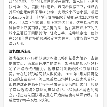
从2017年3月到2018年世界杯开赛前，姆巴佩共为法国
队出场11次，贡献1球1助攻。表面看数据平平，但结合
其平均出场时间不足60分钟，实际效率不容小觑。根据
Sofascore统计，他在该阶段每90分钟能完成2.3次成功
过人、1.8次关键传球，射正率高达44%。这些指标在边
锋位置上已属顶级，更关键的是，他在高压逼抢下的丢
球率显著低于同期其他年轻攻击手。这种稳定性，使他
在2018年世界杯前顺利锁定主力位置，而非仅靠名气或
潜力入围。
战术适配的起点
德尚在2017–18周期逐步构建以格列兹曼为轴心、吉鲁
提供支点、两翼高速冲击的体系，姆巴佩的加入恰好补
足了左路的终结能力。他与格列兹曼的换位频繁且默
契，常在肋部形成局部人数优势。2018年3月对阵哥伦
比亚的友谊赛中，姆巴佩首发出场并打入国家队首球，
那粒进球正是源于他接格列兹曼直塞后内切破门，展现
了其从边路切入禁区的典型路径。这种战术角色的确
立，标志着法国队进攻重心开始向速度与纵深转移，为
后续世界杯夺冠埋下伏笔。