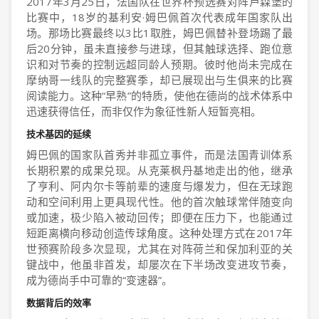
2017年3月25日，法国队在世界杯预选赛对阵卢森堡的
比赛中，18岁的基利安·姆巴佩首次代表成年国家队出
场。那场比赛最终以3比1取胜，姆巴佩替补登场踢了最
后20分钟，虽未直接参与进球，但其触球选择、跑位意
识和对节奏的控制远超同龄人预期。彼时他尚未完成在
摩纳哥一线队的完整赛季，却已展现出与生俱来的比赛
阅读能力。这种“早熟”的特质，使他在德尚的战术体系中
迅速获得信任，而非仅作为象征性新人短暂亮相。
技术基因的延续
姆巴佩的国家队首秀并非孤立事件，而是法国青训体系
长期积累的成果兑现。从克莱枫丹基地走出的他，继承
了亨利、阿内尔卡等前辈的速度与爆发力，但在无球跑
动和空间利用上更具现代性。他的首次触球常伴随变向
或加速，极少陷入被动回传；即便在压力下，也能通过
短距离横向移动创造传球角度。这种处理方式在2017年
世预赛阶段多次显现，尤其在对阵荷兰和保加利亚的关
键战中，他虽非首发，却屡次在下半场改变进攻节奏，
成为德尚手中可靠的“变速器”。
数据背后的效率