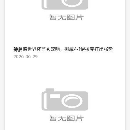
哈兰德世界杯首秀双响，挪威4-1伊拉克打出强势开局
2026-06-29