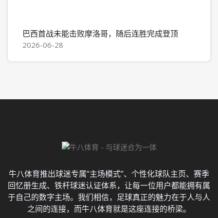
巴西首战未能击败摩洛哥，随后连胜完成登顶
2026-06-28
牛八体育推出球迷专属“主场模式”、个性化球队主页、赛季
回忆册生成、铁杆球迷认证体系，让每一位用户都能拥有属
于自己的数字主场。我们相信，足球真正的魅力在于人与人
之间的连接，而牛八体育就是这座连接的桥梁。