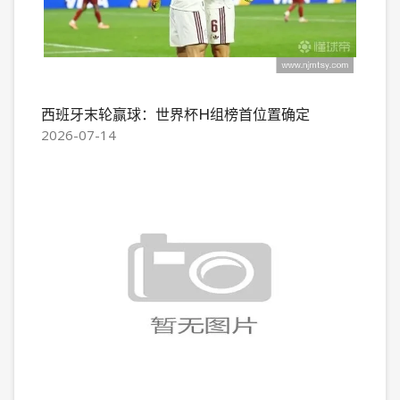
西班牙末轮赢球：世界杯H组榜首位置确定
2026-07-14