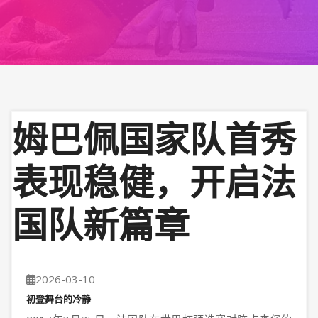
姆巴佩国家队首秀
表现稳健，开启法
国队新篇章
2026-03-10
初登舞台的冷静