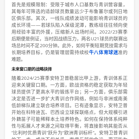
首先是规模限制：受限于城市人口基数与青训营容量，
其每年可筛选的适龄球员数量远少于布鲁塞尔或列日地
区俱乐部。其次，一线队成绩波动可能影响青训球员的
成长环境——若球队陷入保级泥潭，教练组往往倾向使
用经验丰富的外援，压缩新人出场时间。2022/23赛季
后期便是例证，当时因战绩压力，两名U21球员的联赛出
场总时间不足200分钟。此外，如何平衡短期竞技需求与
长期培养目标，仍是管理层需持续校
⽜⼋体育球迷
准的
难题。
未来窗口期的战略抉择
随着2024/25赛季安特卫普稳居比甲上游，青训体系正
迎来关键窗口期。一方面，欧战资格的稳定获取为年轻
球员提供了更高水平的锻炼平台；另一方面，俱乐部需
决定是否进一步扩大青训合作网络，例如与非洲或南美
低龄梯队建立联合培养项目。已有迹象显示，安特卫普
开始在科特迪瓦、巴西设立球探联络点，但大规模引进
外籍苗子可能稀释本土培养特色。如何在保持体系纯粹
性与拓展人才来源之间取得平衡，将直接影响其能否从
“比利时优质青训”跃升为“欧洲青训标杆”。安特卫普青训