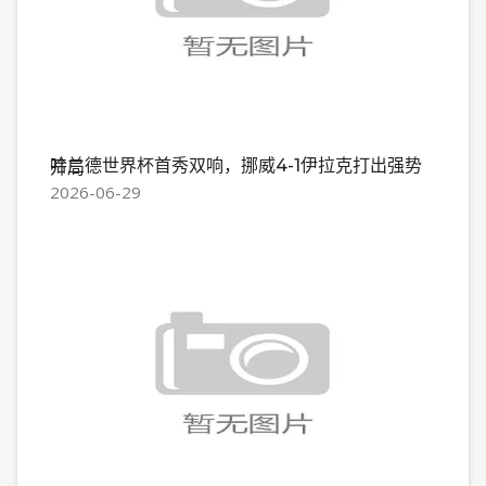
哈兰德世界杯首秀双响，挪威4-1伊拉克打出强势开局
2026-06-29