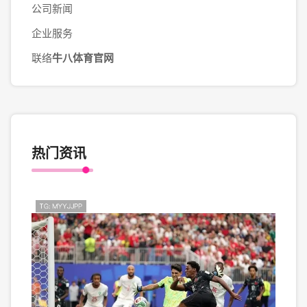
公司新闻
企业服务
联络
⽜⼋体育官网
热门资讯