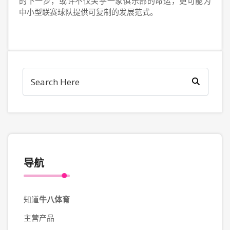
的下一步，或许不仅关乎一家俱乐部的命运，更可能为
中小型联赛球队提供可复制的发展范式。
导航
知道
⽜⼋体育
主营产品