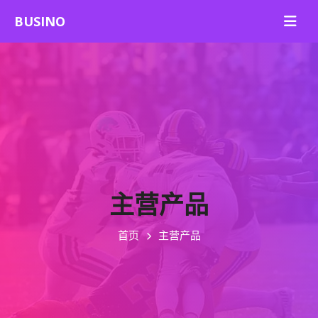
主营产品
首页
主营产品