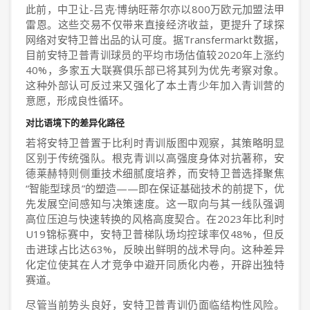
此前，中卫让-吕克·博纳旺蒂尔亦以800万欧元加盟法甲
雷恩。这些交易不仅带来直接经济收益，更提升了球探
网络对安特卫普出品的认可度。据Transfermarkt数据，
目前安特卫普青训球员的平均市场估值较2020年上涨约
40%，多家五大联赛俱乐部已将其列为优先考察对象。
这种外部认可反过来又强化了本土青少年加入青训营的
意愿，形成良性循环。
对比语境下的差异化路径
若将安特卫普置于比利时青训版图中观察，其策略明显
区别于传统强队。根克青训以高强度身体对抗著称，安
德莱赫特则侧重技术细腻度培养，而安特卫普选择聚焦
“智能型球员”的塑造——即在保证基础技术的前提下，优
先发展空间感知与决策速度。这一取向与其一线队强调
高位压迫与快速转换的风格高度契合。在2023年比利时
U19锦标赛中，安特卫普梯队场均控球率仅48%，但反
击进球占比达63%，反映出鲜明的战术导向。这种差异
化定位使其在人才竞争中避开同质化内卷，开辟出独特
赛道。
尽管当前势头良好，安特卫普青训仍面临结构性风险。