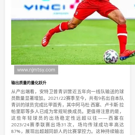
输出质量的量化跃升
从产出端看，安特卫普青训营近五年向一线队输送的球
员数量显著增加。2021/22赛季至今，共有9名出自本队
青训的球员完成比甲首秀，其中阿马杜·西塞、卢卡斯·拉
帕里耶等多人已成为常规轮换成员。更值得注意的是，
这些年轻球员的出场稳定性远超以往——西塞在
2023/24赛季联赛出场31次，场均传球成功率高达
87%，展现出超越同龄人的比赛掌控力。这种持续输出