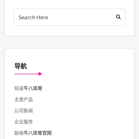
导航
知道
⽜⼋体育
主营产品
公司新闻
企业服务
联络
⽜⼋体育官网