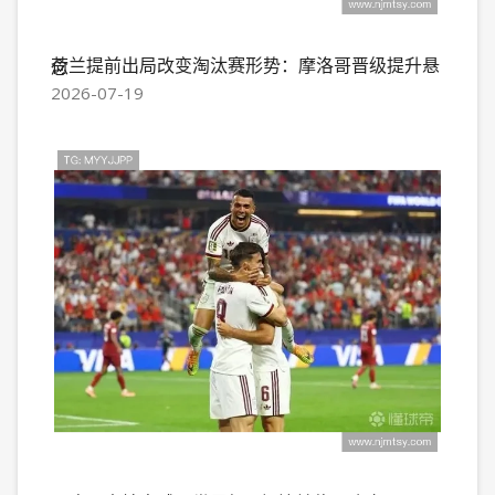
荷兰提前出局改变淘汰赛形势：摩洛哥晋级提升悬念
2026-07-19