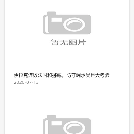
伊拉克连败法国和挪威，防守端承受巨大考验
2026-07-13