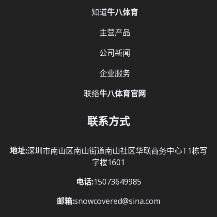
知道
⽜⼋体育
主营产品
公司新闻
企业服务
联络
⽜⼋体育官网
联系方式
地址:
深圳市南山区南山街道南山社区华联商务中心T1栋写
字楼1601
电话:
15073649985
邮箱:
snowcovered@sina.com