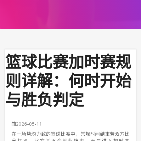
篮球比赛加时赛规
则详解：何时开始
与胜负判定
2026-05-11
在一场势均力敌的篮球比赛中，常规时间结束若双方比
分打平，比赛并不会就此结束，而是进入加时赛