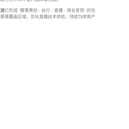
球迷
已形成 “赛事策划 - 执行 - 直播 - 商业变现” 的完
展赛事覆盖区域，优化直播技术体验，持续为体育产