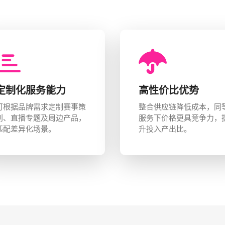
定制化服务能力
高性价比优势
可根据品牌需求定制赛事策
整合供应链降低成本，同
划、直播专题及周边产品，
服务下价格更具竞争力，
匹配差异化场景。
升投入产出比。