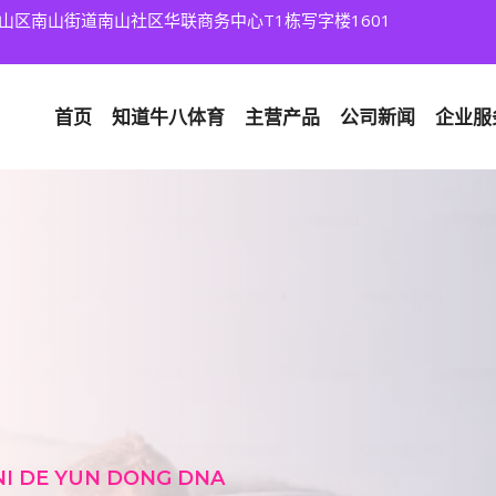
山区南山街道南山社区华联商务中心T1栋写字楼1601
首页
知道
⽜⼋体育
主营产品
公司新闻
企业服
NI DE YUN DONG DNA